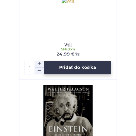
Will
Skladom
24,99 €
/
ks
Pridať do košíka