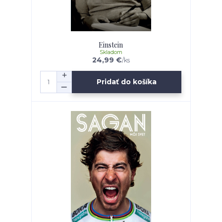
Einstein
Skladom
24,99 €
/
ks
Pridať do košíka