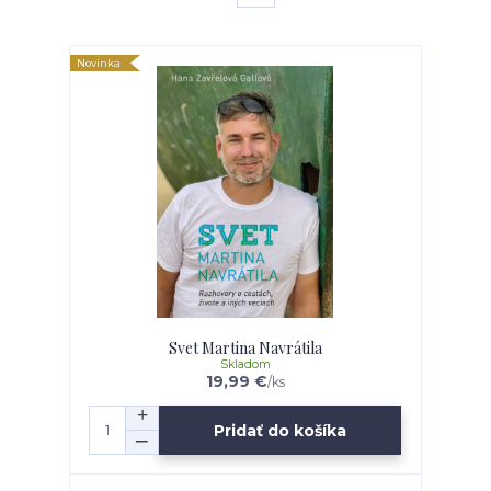
Novinka
Svet Martina Navrátila
Skladom
19,99 €
/
ks
Pridať do košíka