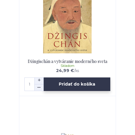
Džingischán a vytváranie moderného sveta
Skladom
24,99 €
/
ks
Pridať do košíka