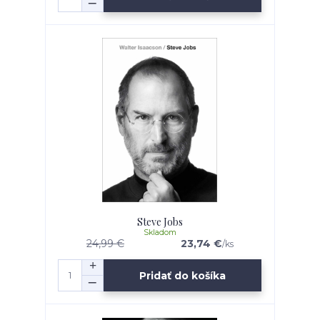
Steve Jobs
Skladom
24,99 €
23,74 €
/
ks
Pridať do košíka