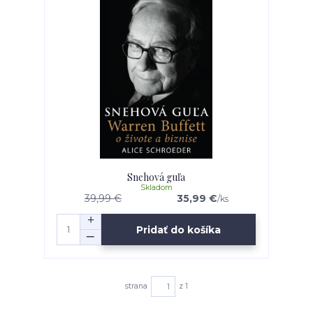
Snehová guľa
Skladom
39,99 €
35,99 €
/
ks
Pridať do košíka
strana
z 1