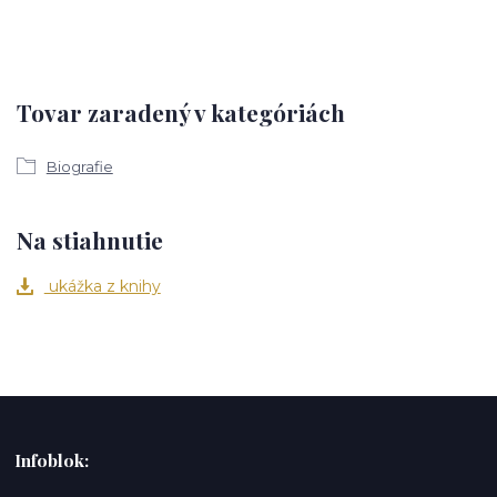
Tovar zaradený v kategóriách
Biografie
Na stiahnutie
ukážka z knihy
Infoblok: