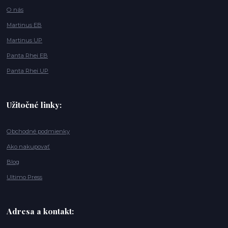
O nás
Martinus EB
Martinus UP
Panta Rhei EB
Panta Rhei UP
Užitočné linky:
Obchodné podmienky
Ako nakupovať
Blog
Ultimo Press
Adresa a kontakt: