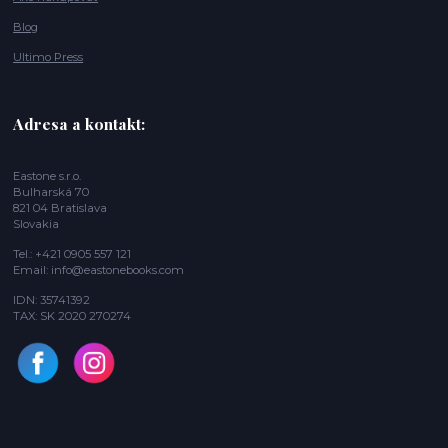
Blog
Ultimo Press
Adresa a kontakt:
Eastone s.r.o.
Bulharská 70
821 04 Bratislava
Slovakia
Tel.: +421 0905 557 121
Email: info@eastonebooks.com
IDN: 35741392
TAX: SK 2020 270274