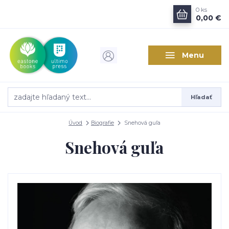
0
ks
0,00 €
Menu
Hľadať
Úvod
Biografie
Snehová guľa
Snehová guľa