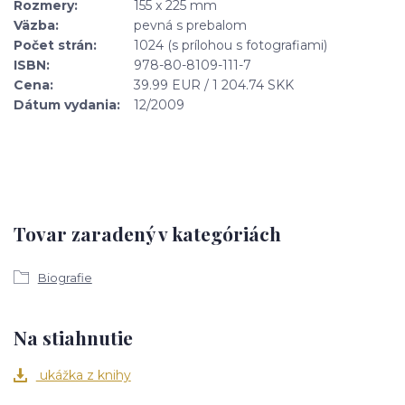
Rozmery:
155 x 225 mm
Väzba:
pevná s prebalom
Počet strán:
1024 (s prílohou s fotografiami)
ISBN:
978-80-8109-111-7
Cena:
39.99 EUR / 1 204.74 SKK
Dátum vydania:
12/2009
Tovar zaradený v kategóriách
Biografie
Na stiahnutie
ukážka z knihy