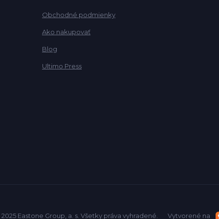
Obchodné podmienky
Ako nakupovať
Blog
Ultimo Press
 2025 Eastone Group, a. s. Všetky práva vyhradené.
Vytvorené na