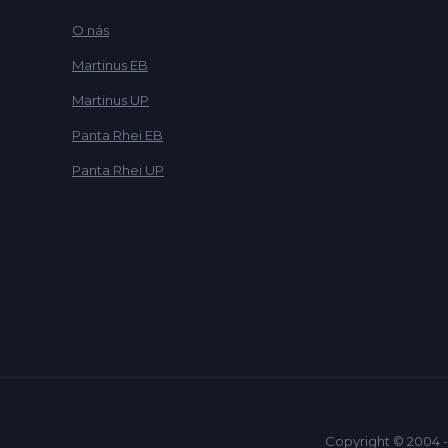
O nás
Martinus EB
Martinus UP
Panta Rhei EB
Panta Rhei UP
Copyright © 2004 -