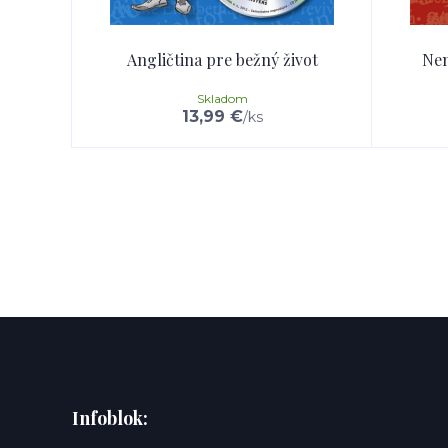
Angličtina pre bežný život
Nem
Skladom
13,99 €
/
ks
Infoblok: