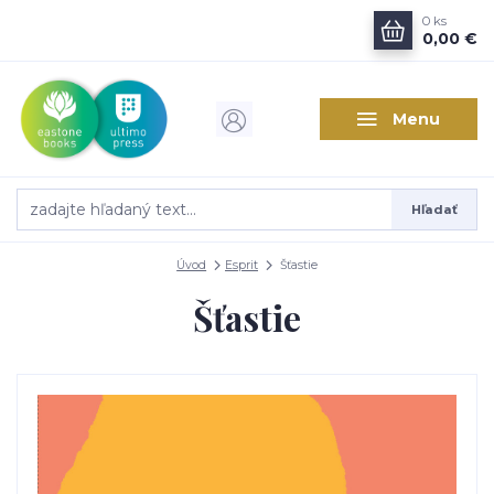
0
ks
0,00 €
Menu
Hľadať
Úvod
Esprit
Šťastie
Šťastie