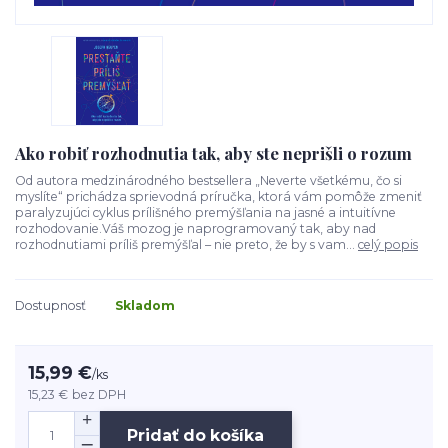
Ako robiť rozhodnutia tak, aby ste neprišli o rozum
Od autora medzinárodného bestsellera „Neverte všetkému, čo si
myslíte“ prichádza sprievodná príručka, ktorá vám pomôže zmeniť
paralyzujúci cyklus prílišného premýšľania na jasné a intuitívne
rozhodovanie.Váš mozog je naprogramovaný tak, aby nad
rozhodnutiami príliš premýšľal – nie preto, že by s vam...
celý popis
Dostupnosť
Skladom
15,99 €
/
ks
15,23 €
bez DPH
Pridať do košíka