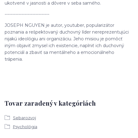
ukotvené v jasnosti a dôvere v seba samého.
-----------------------------
JOSEPH NGUYEN je autor, youtuber, popularizátor
poznania a rešpektovaný duchovný líder nereprezentujúci
nijakú ideológiu ani organizáciu. Jeho misiou je pomôcť
iným objaviť zmysel ich existencie, naplniť ich duchovný
potenciál a zbaviť sa mentálneho a emocionálneho
trápenia.
Tovar zaradený v kategóriách
Sebarozvoj
Psychológia