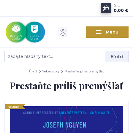
0
ks
0,00 €
Menu
Hľadať
Úvod
Sebarozvoj
Prestaňte príliš premýšľať
Prestaňte príliš premýšľať
Novinka