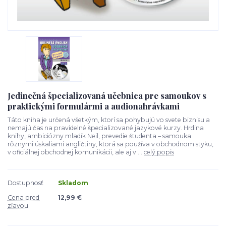
Jedinečná špecializovaná učebnica pre samoukov s
praktickými formulármi a audionahrávkami
Táto kniha je určená všetkým, ktorí sa pohybujú vo svete biznisu a
nemajú čas na pravidelné špecializované jazykové kurzy. Hrdina
knihy, ambiciózny mladík Neil, prevedie študenta – samouka
rôznymi úskaliami angličtiny, ktorá sa používa v obchodnom styku,
v oficiálnej obchodnej komunikácii, ale aj v ...
celý popis
Dostupnosť
Skladom
Cena pred
12,99 €
zľavou