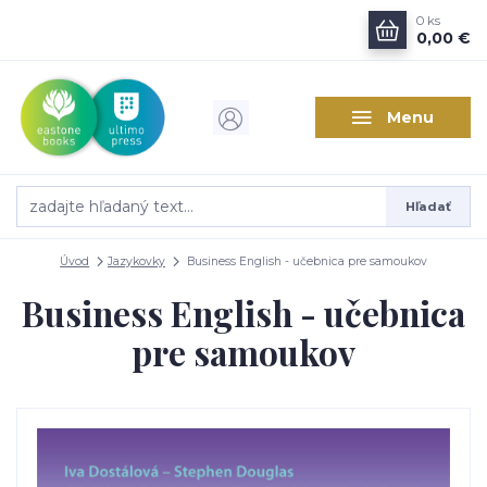
0
ks
0,00 €
Menu
Hľadať
Úvod
Jazykovky
Business English - učebnica pre samoukov
Business English - učebnica
pre samoukov