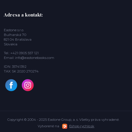
Adresa a kontakt:
Eastone s.r.o.
Bulharská 70
821 04 Bratislava
Slovakia
Tel.: +421 0905 557 121
Email: info@eastonebooks.com
IDN: 35741392
TAX: SK 2020 270274
Copyright © 2004 - 2025 Eastone Group, a. s. Všetky práva vyhradené.
Vytvorené na
Eshop-rychlo.sk