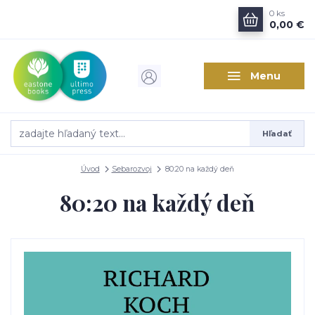
0
ks
0,00 €
Menu
Hľadať
Úvod
Sebarozvoj
80:20 na každý deň
80:20 na každý deň