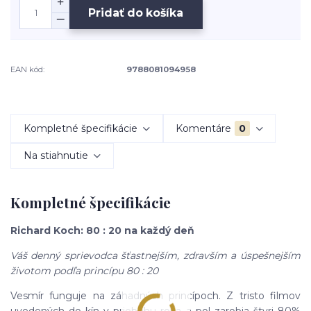
Pridať do košíka
EAN kód:
9788081094958
Kompletné špecifikácie
Komentáre
0
Na stiahnutie
Kompletné špecifikácie
Richard Koch: 80 : 20 na každý deň
Váš denný sprievodca šťastnejším, zdravším a úspešnejším
životom podľa princípu 80 : 20
Vesmír funguje na záhadných princípoch. Z tristo filmov