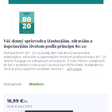
Váš denný sprievodca šťastnejším, zdravším a
úspešnejším životom podľa princípu 80:20
Richard Koch: 80 : 20 na každý deň Váš denný sprievodca
šťastnejším, zdravším a úspešnejším životom podľa princípu 80 : 20
Vesmír funguje na záhadných princípoch. Z tristo filmov uvedených
do kín v priebehu roka a pol zarobia štyri 80% tržieb. Každodenný
život je plný takýchto súvislostí. Keď sa v...
celý popis
Dostupnosť
Skladom
16,99 €
/
ks
16,18 €
bez DPH