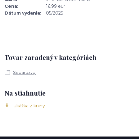
Cena:
16,99 eur
Dátum vydania:
05/2025
Tovar zaradený v kategóriách
Sebarozvoj
Na stiahnutie
ukážka z knihy