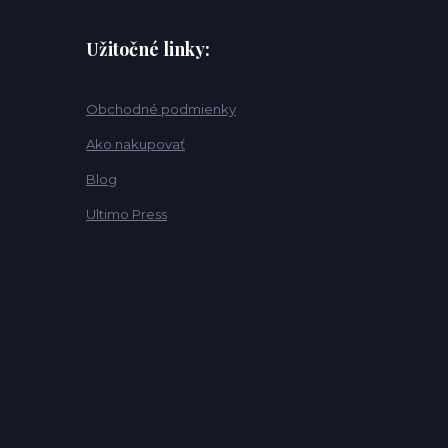
Užitočné linky:
Obchodné podmienky
Ako nakupovať
Blog
Ultimo Press