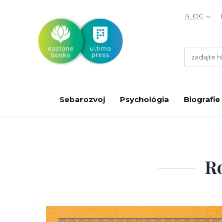
BLOG
Sebarozvoj
Psychológia
Biografie
Ro