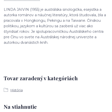
-----------------------------
LINDA JAIVIN (1955) je austrálska sinologička, esejistka a
autorka románov a náučnej literatúry, ktorá študovala, žila a
pracovala v Hongkongu, Pekingu a na Taiwane. Čínskou
politikou, jazykom a kultúrou sa zaoberá už viac ako
štyridsať rokov. Je spolupracovníčkou Austrálskeho centra
pre Čínu vo svete na Austrálskej národnej univerzite a
autorkou dvanástich kníh.
Tovar zaradený v kategóriách
História
Na stiahnutie