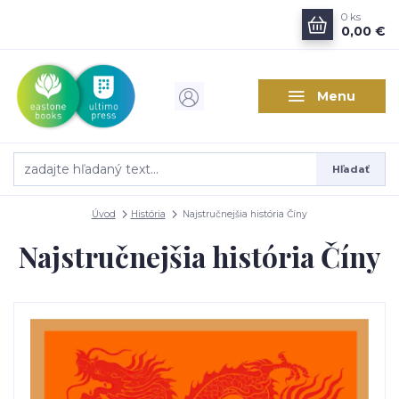
0
ks
0,00 €
Menu
Hľadať
Úvod
História
Najstručnejšia história Číny
Najstručnejšia história Číny