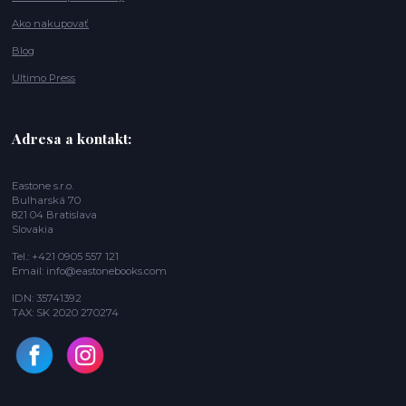
Ako nakupovať
Blog
Ultimo Press
Adresa a kontakt:
Eastone s.r.o.
Bulharská 70
821 04 Bratislava
Slovakia
Tel.: +421 0905 557 121
Email: info@eastonebooks.com
IDN: 35741392
TAX: SK 2020 270274