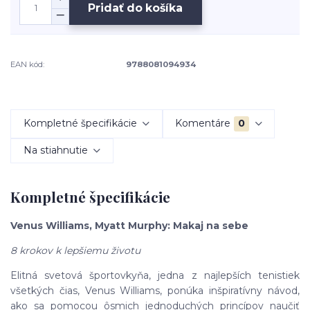
Pridať do košíka
EAN kód:
9788081094934
Kompletné špecifikácie
Komentáre
0
Na stiahnutie
Kompletné špecifikácie
Venus Williams, Myatt Murphy: Makaj na sebe
8 krokov k lepšiemu životu
Elitná svetová športovkyňa, jedna z najlepších tenistiek
všetkých čias, Venus Williams, ponúka inšpiratívny návod,
ako sa pomocou ôsmich jednoduchých princípov naučiť