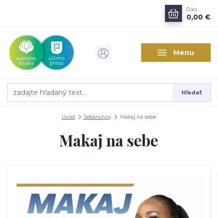
0
ks
0,00 €
Menu
Hľadať
Úvod
Sebarozvoj
Makaj na sebe
Makaj na sebe