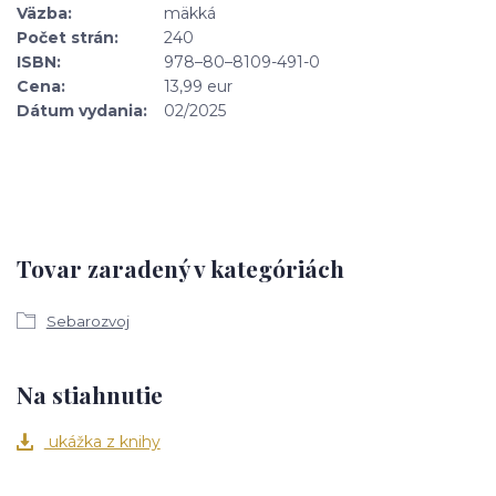
Väzba:
mäkká
Počet strán:
240
ISBN:
978–80–8109-491-0
Cena:
13,99 eur
Dátum vydania:
02/2025
Tovar zaradený v kategóriách
Sebarozvoj
Na stiahnutie
ukážka z knihy