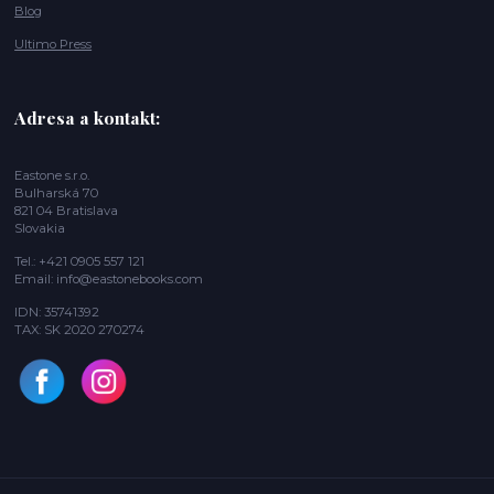
Blog
Ultimo Press
Adresa a kontakt:
Eastone s.r.o.
Bulharská 70
821 04 Bratislava
Slovakia
Tel.: +421 0905 557 121
Email: info@eastonebooks.com
IDN: 35741392
TAX: SK 2020 270274