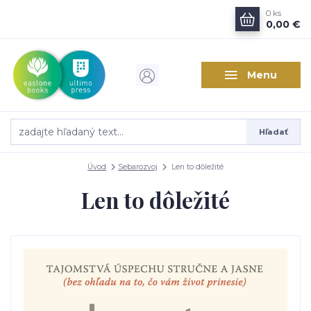
0
ks
0,00 €
Menu
Hľadať
Úvod
Sebarozvoj
Len to dôležité
Len to dôležité