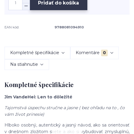
Pridať do košíka
EAN kód:
9788081094910
Kompletné špecifikácie
Komentáre
0
Na stiahnutie
Kompletné špecifikácie
Jim VandeHei: Len to dôležité
Tajomstvá úspechu stručne a jasne ( bez ohľadu na to , čo
vám život prinesie)
Hlboko osobný, autentický a jasný návod, ako sa orientovať
v dnešnom zložitom svete a ako si vybudovať zmysluplnú,