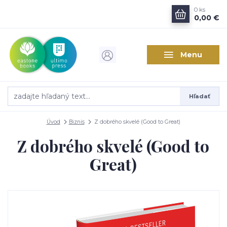
0
ks
0,00 €
Menu
Hľadať
Úvod
Biznis
Z dobrého skvelé (Good to Great)
Z dobrého skvelé (Good to
Great)